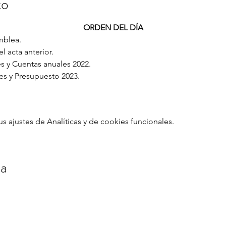
to
ORDEN DEL DÍA
mblea.
l acta anterior.
 y Cuentas anuales 2022.
s y Presupuesto 2023.
ajustes de Analíticas y de cookies funcionales.
a