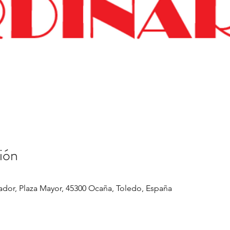
ión
dor, Plaza Mayor, 45300 Ocaña, Toledo, España