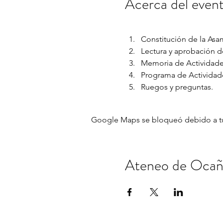
Acerca del even
Constitución de la Asa
Lectura y aprobación de
Memoria de Actividades
Programa de Actividade
Ruegos y preguntas.
Google Maps se bloqueó debido a tus 
Ateneo de Ocañ