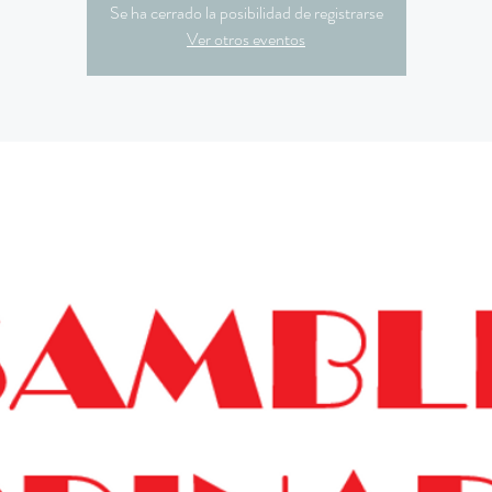
Se ha cerrado la posibilidad de registrarse
Ver otros eventos