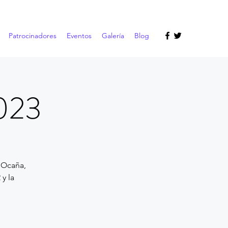
Patrocinadores
Eventos
Galería
Blog
2023
 Ocaña,
y la