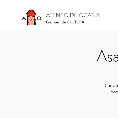
ATENEO DE OCAÑA
Germen de CULTURA
Asa
Convoc
don