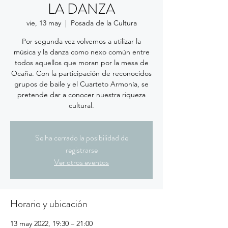
LA DANZA
vie, 13 may
  |  
Posada de la Cultura
Por segunda vez volvemos a utilizar la
música y la danza como nexo común entre
todos aquellos que moran por la mesa de
Ocaña. Con la participación de reconocidos
grupos de baile y el Cuarteto Armonía, se
pretende dar a conocer nuestra riqueza
cultural.
Se ha cerrado la posibilidad de
registrarse
Ver otros eventos
Horario y ubicación
13 may 2022, 19:30 – 21:00