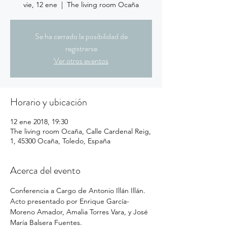
vie, 12 ene
  |  
The living room Ocaña
Se ha cerrado la posibilidad de
registrarse
Ver otros eventos
Horario y ubicación
12 ene 2018, 19:30
The living room Ocaña, Calle Cardenal Reig,
1, 45300 Ocaña, Toledo, España
Acerca del evento
Conferencia a Cargo de Antonio Illán Illán. 
Acto presentado por Enrique García-
Moreno Amador, Amalia Torres Vara, y José 
María Balsera Fuentes.