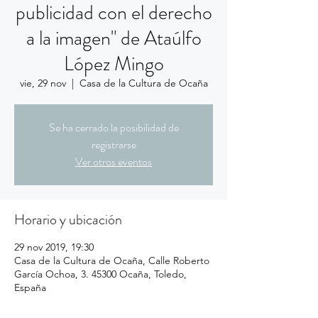
publicidad con el derecho
a la imagen" de Ataúlfo
López Mingo
vie, 29 nov
  |  
Casa de la Cultura de Ocaña
Se ha cerrado la posibilidad de
registrarse
Ver otros eventos
Horario y ubicación
29 nov 2019, 19:30
Casa de la Cultura de Ocaña, Calle Roberto
García Ochoa, 3. 45300 Ocaña, Toledo,
España