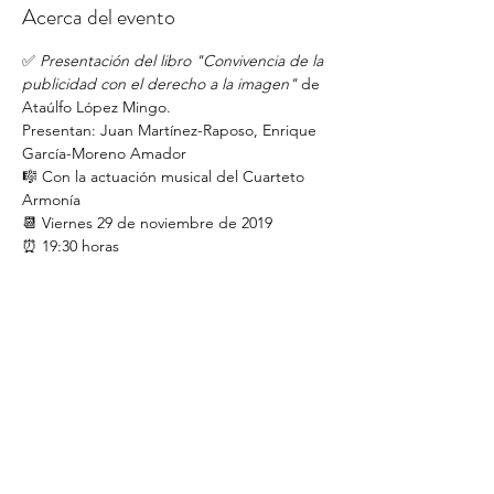
Acerca del evento
✅ 
Presentación del libro "Convivencia de la 
publicidad con el derecho a la imagen"
 de 
Ataúlfo López Mingo.
Presentan: Juan Martínez-Raposo, Enrique 
García-Moreno Amador
🎼 Con la actuación musical del Cuarteto 
Armonía
📆 Viernes 29 de noviembre de 2019
⏰ 19:30 horas
🏣 Casa de la Cultura de Ocaña
Ateneo de Ocaña