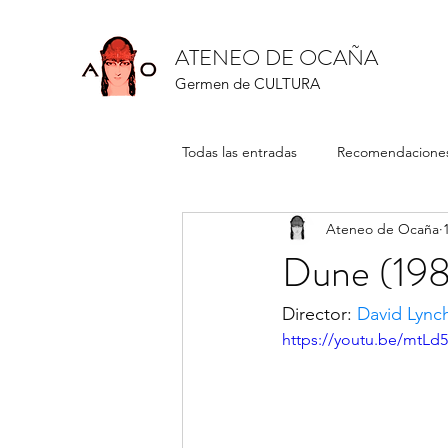
ATENEO DE OCAÑA
Germen de CULTURA
Todas las entradas
Recomendaciones
Ateneo de Ocaña
Dune (19
Director: 
David Lync
https://youtu.be/mtL