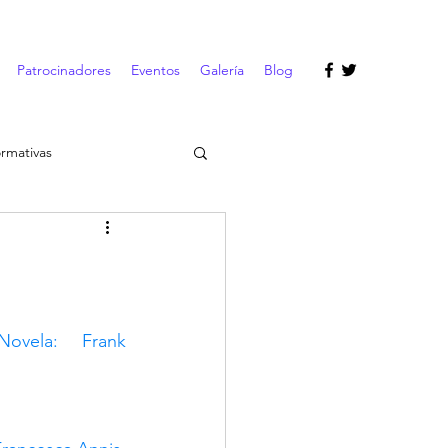
Patrocinadores
Eventos
Galería
Blog
ormativas
ovela: Frank 