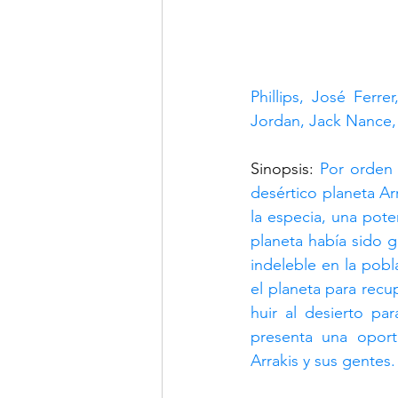
Phillips, José Ferre
Jordan, Jack Nance,
Sinopsis: 
Por orden 
desértico planeta Ar
la especia, una pote
planeta había sido 
indeleble en la pob
el planeta para recu
huir al desierto par
presenta una opor
Arrakis y sus gentes.