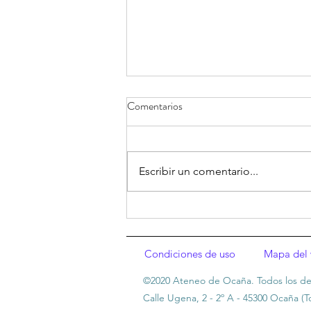
Comentarios
Escribir un comentario...
Conspiración de silencio (1955)
Condiciones de uso
Mapa del
©2020 Ateneo de Ocaña. Todos los de
Calle Ugena, 2 - 2º A - 45300 Ocaña (T