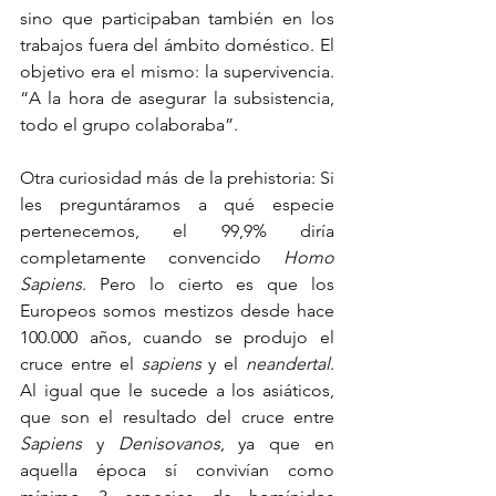
sino que participaban también en los 
trabajos fuera del ámbito doméstico. El 
objetivo era el mismo: la supervivencia. 
“A la hora de asegurar la subsistencia, 
todo el grupo colaboraba”.
Otra curiosidad más de la prehistoria: Si 
les preguntáramos a qué especie 
pertenecemos, el 99,9% diría 
completamente convencido 
Homo 
Sapiens
. Pero lo cierto es que los 
Europeos somos mestizos desde hace 
100.000 años, cuando se produjo el 
cruce entre el 
sapiens
 y el 
neandertal
. 
Al igual que le sucede a los asiáticos, 
que son el resultado del cruce entre 
Sapiens
 y 
Denisovanos
, ya que en 
aquella época sí convivían como 