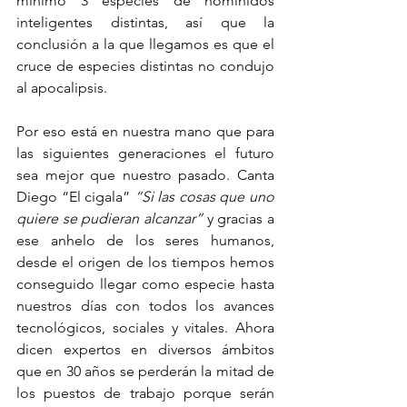
mínimo 3 especies de homínidos 
inteligentes distintas, así que la 
conclusión a la que llegamos es que el 
cruce de especies distintas no condujo 
al apocalipsis.
Por eso está en nuestra mano que para 
las siguientes generaciones el futuro 
sea mejor que nuestro pasado. Canta 
Diego “El cigala” 
“Si las cosas que uno 
quiere se pudieran alcanzar”
 y gracias a 
ese anhelo de los seres humanos, 
desde el origen de los tiempos hemos 
conseguido llegar como especie hasta 
nuestros días con todos los avances 
tecnológicos, sociales y vitales. Ahora 
dicen expertos en diversos ámbitos 
que en 30 años se perderán la mitad de 
los puestos de trabajo porque serán 