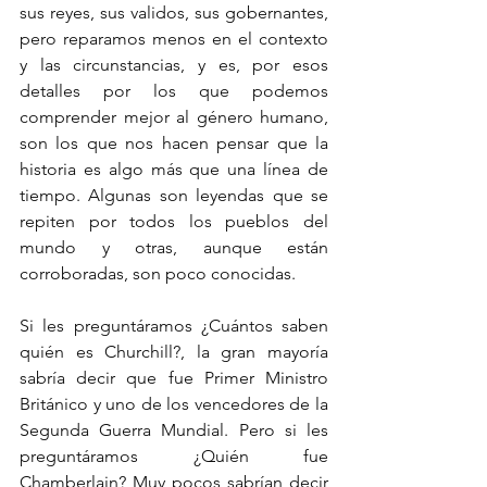
sus reyes, sus validos, sus gobernantes, 
pero reparamos menos en el contexto 
y las circunstancias, y es, por esos 
detalles por los que podemos 
comprender mejor al género humano, 
son los que nos hacen pensar que la 
historia es algo más que una línea de 
tiempo. Algunas son leyendas que se 
repiten por todos los pueblos del 
mundo y otras, aunque están 
corroboradas, son poco conocidas.
Si les preguntáramos ¿Cuántos saben 
quién es Churchill?, la gran mayoría 
sabría decir que fue Primer Ministro 
Británico y uno de los vencedores de la 
Segunda Guerra Mundial. Pero si les 
preguntáramos ¿Quién fue 
Chamberlain? Muy pocos sabrían decir 