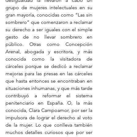
desigualdad la llevaron a cabo un 
grupo de mujeres intelectuales en su 
gran mayoría, conocidas como “Las sin 
sombrero” que comenzaron a reclamar 
su derecho a ser iguales con el simple 
gesto de no llevar sombrero en 
público. Otras como Concepción 
Arenal, abogada y escritora, y más 
conocida como la visitadora de 
cárceles porque se dedicó a reclamar 
mejoras para las presas en las cárceles 
que hasta entonces se encontraban en 
situaciones inhumanas, y que más tarde 
contribuyó a reformar el sistema 
penitenciario en España. O, la más 
conocida, Clara Campoamor, por ser la 
impulsora de lograr el derecho al voto 
de la mujer. Lo que conlleva también 
muchos detalles curiosos que por ser 