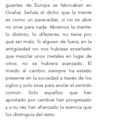
guantes de Europa se fabricaban en 
Ocaña). Señala el dicho que la mente 
es como un paracaídas, si no se abre 
no sirve para nada. Abramos la mente: 
lo distinto, lo diferente, no tiene por 
qué ser malo. Si alguien de fuera, en la 
antigüedad no nos hubiese enseñado 
que mezclar unos metales en lugar de 
otros, no se hubiera avanzado. El 
miedo al cambio siempre ha estado 
presente en la sociedad a través de los 
siglos y solo sirve para anular el sentido 
común. Solo aquellos que han 
apostado por cambiar han progresado 
y a su vez han afianzado la esencia que 
los distinguía del resto.
Otra conclusión que extraemos de la 